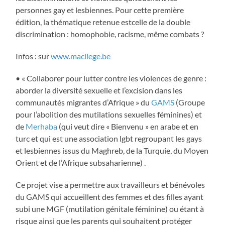
personnes gay et lesbiennes. Pour cette première
édition, la thématique retenue estcelle de la double
discrimination : homophobie, racisme, même combats ?
Infos : sur
www.macliege.be
• « Collaborer pour lutter contre les violences de genre :
aborder la diversité sexuelle et l’excision dans les
communautés migrantes d’Afrique » du
GAMS
(Groupe
pour l’abolition des mutilations sexuelles féminines) et
de
Merhaba
(qui veut dire « Bienvenu » en arabe et en
turc et qui est une association lgbt regroupant les gays
et lesbiennes issus du Maghreb, de la Turquie, du Moyen
Orient et de l’Afrique subsaharienne) .
Ce projet vise a permettre aux travailleurs et bénévoles
du GAMS qui accueillent des femmes et des filles ayant
subi une MGF (mutilation génitale féminine) ou étant à
risque ainsi que les parents qui souhaitent protéger