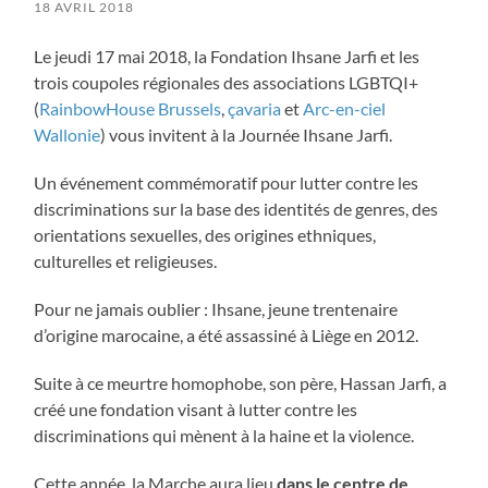
18 AVRIL 2018
Le jeudi 17 mai 2018, la Fondation Ihsane Jarfi et les
trois coupoles régionales des associations LGBTQI+
(
RainbowHouse Brussels
,
çavaria
et
Arc-en-ciel
Wallonie
) vous invitent à la Journée Ihsane Jarfi.
Un événement commémoratif pour lutter contre les
discriminations sur la base des identités de genres, des
orientations sexuelles, des origines ethniques,
culturelles et religieuses.
Pour ne jamais oublier : Ihsane, jeune trentenaire
d’origine marocaine, a été assassiné à Liège en 2012.
Suite à ce meurtre homophobe, son père, Hassan Jarfi, a
créé une fondation visant à lutter contre les
discriminations qui mènent à la haine et la violence.
Cette année, la Marche aura lieu
dans le centre de