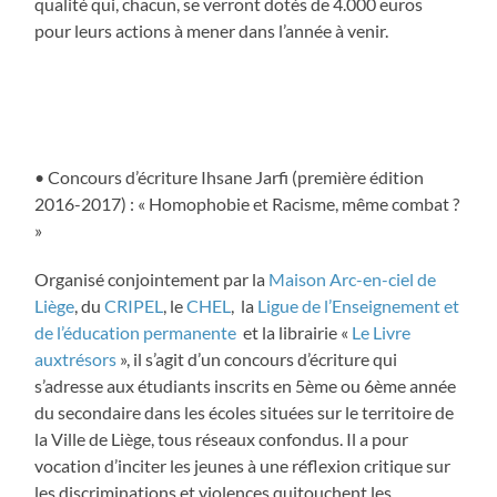
qualité qui, chacun, se verront dotés de 4.000 euros
pour leurs actions à mener dans l’année à venir.
• Concours d’écriture Ihsane Jarfi (première édition
2016-2017) : « Homophobie et Racisme, même combat ?
»
Organisé conjointement par la
Maison Arc-en-ciel de
Liège
, du
CRIPEL
, le
CHEL
, la
Ligue de l’Enseignement et
de l’éducation permanente
et la librairie «
Le Livre
auxtrésors
», il s’agit d’un concours d’écriture qui
s’adresse aux étudiants inscrits en 5ème ou 6ème année
du secondaire dans les écoles situées sur le territoire de
la Ville de Liège, tous réseaux confondus. Il a pour
vocation d’inciter les jeunes à une réflexion critique sur
les discriminations et violences quitouchent les