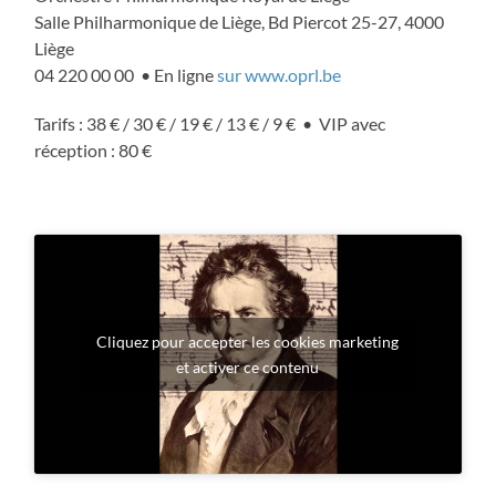
Salle Philharmonique de Liège, Bd Piercot 25-27, 4000
Liège
04 220 00 00 • En ligne
sur www.oprl.be
Tarifs : 38 € / 30 € / 19 € / 13 € / 9 € • VIP avec
réception : 80 €
Cliquez pour accepter les cookies marketing
et activer ce contenu