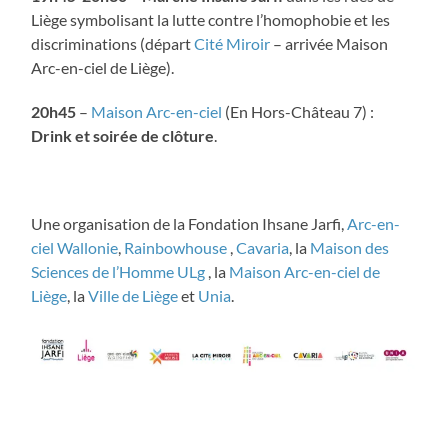
Liège symbolisant la lutte contre l’homophobie et les
discriminations (départ
Cité Miroir
– arrivée Maison
Arc-en-ciel de Liège).
20h45
–
Maison Arc-en-ciel
(En Hors-Château 7) :
Drink et soirée de clôture
.
Une organisation de la Fondation Ihsane Jarfi,
Arc-en-
ciel Wallonie
,
Rainbowhouse
,
Cavaria
, la
Maison des
Sciences de l’Homme ULg
, la
Maison Arc-en-ciel de
Liège
, la
Ville de Liège
et
Unia
.