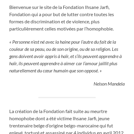
Bienvenue sur le site de la Fondation Ihsane Jarfi,
Fondation qui a pour but de lutter contre toutes les
formes de discrimination et de violence, plus
particulièrement celles motivées par l’homophobie.
« Personne n’est né avec la haine pour l’autre du fait de la
couleur de sa peau, ou de son origine, ou de sa religion. Les
gens doivent avoir appris à haïr, et s’ils peuvent apprendre à
haïr, ils peuvent apprendre à aimer car l’amour jaillit plus
naturellement du cœur humain que son opposé. »
Nelson Mandela
La création de la Fondation fait suite au meurtre
homophobe dont a été victime Ihsane Jarfi, jeune
trentenaire belge d’origine belgo-marocaine qui fut
enlevé, torturé et assassiné par 4 individus en avril 2012