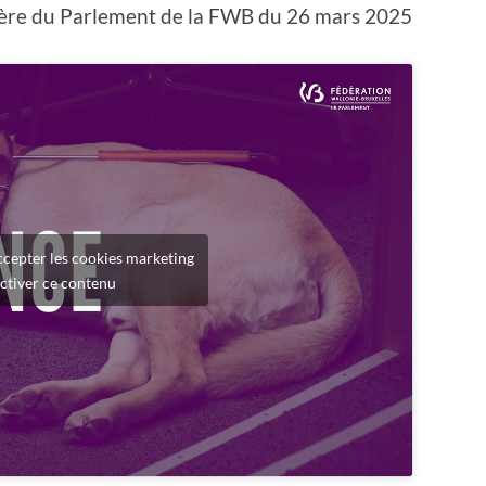
énière du Parlement de la FWB du 26 mars 2025
ccepter les cookies marketing
activer ce contenu