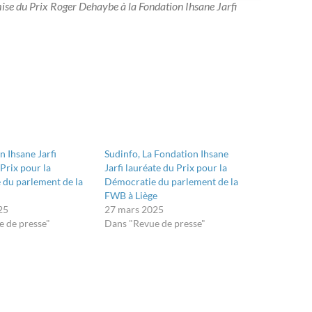
mise du Prix Roger Dehaybe à la Fondation Ihsane Jarfi
n Ihsane Jarfi
Sudinfo, La Fondation Ihsane
 Prix pour la
Jarfi lauréate du Prix pour la
du parlement de la
Démocratie du parlement de la
FWB à Liège
25
27 mars 2025
 de presse"
Dans "Revue de presse"