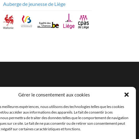
Auberge de jeunesse de Liège
Gérer le consentement aux cookies
es meilleures expériences, nous utilisons des technologies telles que les cookies
et/ou accéder aux informations des appareils. Le fait de consentir à ces
 nous permettra de traiter des données telles que le comportement de navigation
ques sur ce site. Le fait de ne pas consentir ou de retirer son consentement peut
t négatif sur certaines caractéristiques et fonctions.