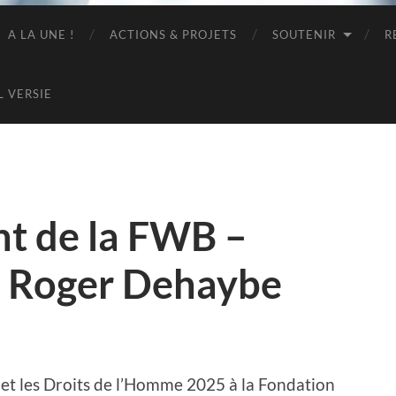
A LA UNE !
ACTIONS & PROJETS
SOUTENIR
R
L VERSIE
nt de la FWB –
x Roger Dehaybe
et les Droits de l’Homme 2025 à la Fondation