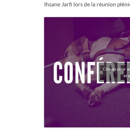
Ihsane Jarfi lors de la réunion pl
Cliquez pour a
et 