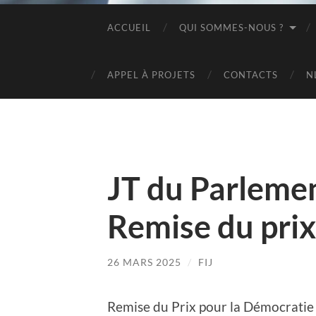
ACCUEIL
QUI SOMMES-NOUS ?
APPEL À PROJETS
CONTACTS
N
JT du Parleme
Remise du pri
26 MARS 2025
/
FIJ
Remise du Prix pour la Démocratie 