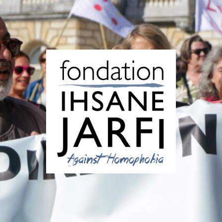
Fondation
Ihsane
Jarfi