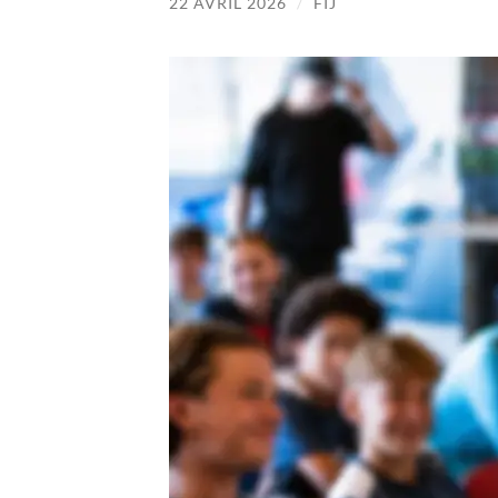
22 AVRIL 2026
/
FIJ