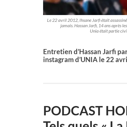
Le 22 avril 2012, Ihsane Jarfi était assassin
jamais. Hassan Jarfi, 14 ans après les
Unia était partie civ
Entretien d’Hassan Jarfi par
instagram d’UNIA le 22 avr
PODCAST HORS
Tels quels « L