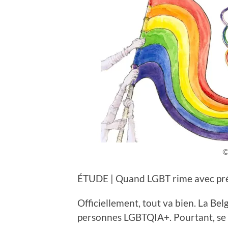
©
ÉTUDE | Quand LGBT rime avec pré
Officiellement, tout va bien. La Bel
personnes LGBTQIA+. Pourtant, se 