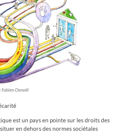
️ Fabien Denoël
carité
gique est un pays en pointe sur les droits des
situer en dehors des normes sociétales