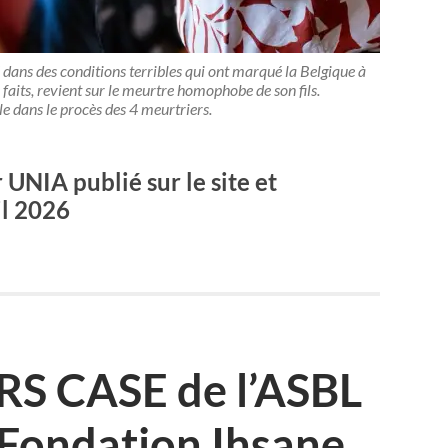
é dans des conditions terribles qui ont marqué la Belgique à
 faits, revient sur le meurtre homophobe de son fils.
ile dans le procès des 4 meurtriers.
 UNIA publié sur le site et
il 2026
 CASE de l’ASBL
a Fondation Ihsane