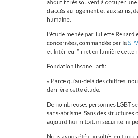
aboutit très souvent à occuper une 
d’accès au logement et aux soins, d
humaine.
L’étude menée par Juliette Renard 
concernées, commandée par le
SPW
et Intérieur”, met en lumière cette r
Fondation Ihsane Jarfi:
« Parce qu’au-delà des chiffres, no
derrière cette étude.
De nombreuses personnes LGBT se r
sans-abrisme. Sans des structures
aujourd’hui ni toit, ni sécurité, ni p
Nous avons été consultés en tant qu