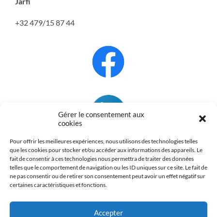
Jarfi
+32 479/15 87 44
Gérer le consentement aux
cookies
Pour offrir les meilleures expériences, nous utilisons des technologies telles
que les cookies pour stocker et/ou accéder aux informations des appareils. Le
fait de consentir à ces technologies nous permettra de traiter des données
telles que le comportement de navigation ou les ID uniques sur ce site. Le fait de
ne pas consentir ou de retirer son consentement peut avoir un effet négatif sur
certaines caractéristiques et fonctions.
Accepter