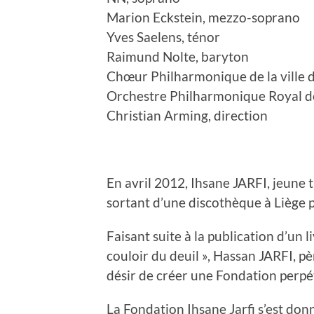
Marion Eckstein, mezzo-soprano
Yves Saelens, ténor
Raimund Nolte, baryton
Chœur Philharmonique de la ville 
Orchestre Philharmonique Royal d
Christian Arming, direction
En avril 2012, Ihsane JARFI, jeune t
sortant d’une discothèque à Liège p
Faisant suite à la publication d’un l
couloir du deuil », Hassan JARFI, p
désir de créer une Fondation perpét
La Fondation Ihsane Jarfi s’est don