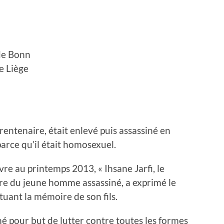
de Bonn
e Liège
rentenaire, était enlevé puis assassiné en
arce qu’il était homosexuel.
ivre au printemps 2013, « Ihsane Jarfi, le
ère du jeune homme assassiné, a exprimé le
uant la mémoire de son fils.
né pour but de lutter contre toutes les formes