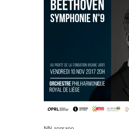
NN, soprano