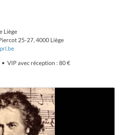
e Liège
Piercot 25-27, 4000 Liège
prl.be
 € • VIP avec réception : 80 €