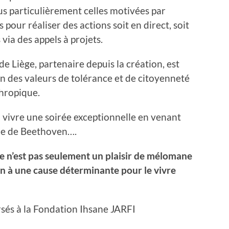
lus particulièrement celles motivées par
 pour réaliser des actions soit en direct, soit
 via des appels à projets.
 Liège, partenaire depuis la création, est
n des valeurs de tolérance et de citoyenneté
thropique.
 vivre une soirée exceptionnelle en venant
ie de Beethoven….
ce n’est pas seulement un plaisir de mélomane
n à une cause déterminante pour le vivre
rsés à la Fondation Ihsane JARFI