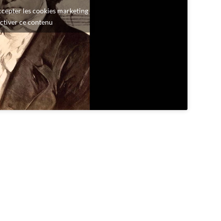
ccepter les cookies marketing
activer ce contenu