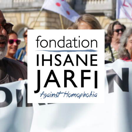
Fondation
Ihsane
Jarfi