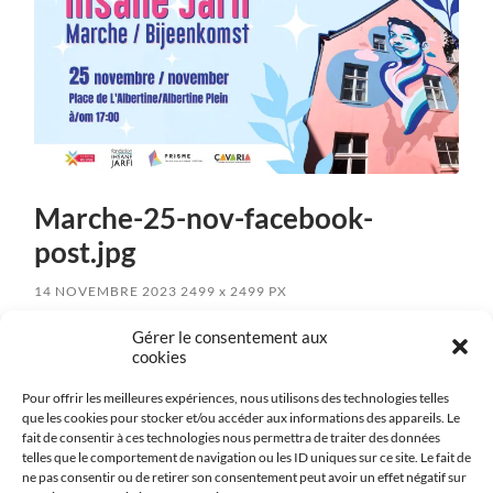
Marche-25-nov-facebook-
post.jpg
14 NOVEMBRE 2023
2499
x
2499 PX
Gérer le consentement aux
cookies
« Previous
Pour offrir les meilleures expériences, nous utilisons des technologies telles
que les cookies pour stocker et/ou accéder aux informations des appareils. Le
fait de consentir à ces technologies nous permettra de traiter des données
Next
»
telles que le comportement de navigation ou les ID uniques sur ce site. Le fait de
ne pas consentir ou de retirer son consentement peut avoir un effet négatif sur