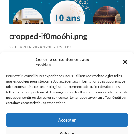
cropped-if0mo6hi.png
27 FÉVRIER 2024
1280
x
1280 PX
Gérer le consentement aux
cookies
« Previous
Pour offrir les meilleures expériences, nous utilisons des technologies telles
que les cookies pour stocker et/ou accéder aux informations des appareils. Le
fait de consentir à ces technologies nous permettra de traiter des données
Next
»
telles que le comportement de navigation ou les ID uniques sur ce site. Le fait de
ne pas consentir ou de retirer son consentement peut avoir un effet négatif sur
certaines caractéristiques et fonctions.
Accepter
Politique de confidentialité
Refuser