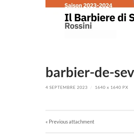
barbier-de-sev
4 SEPTEMBRE 2023
/
1640
x
1640 PX
« Previous
attachment