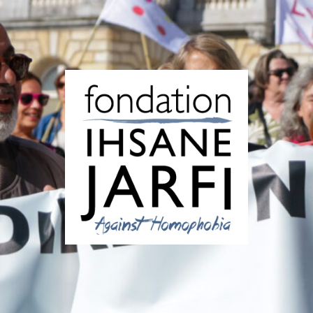
Fondation
Ihsane
Jarfi