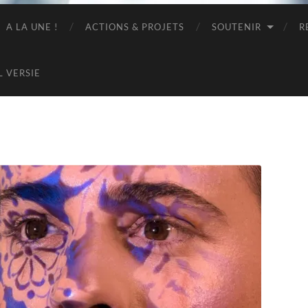
A LA UNE !
ACTIONS & PROJETS
SOUTENIR
R
L VERSIE