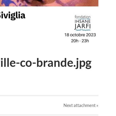
ille-co-brande.jpg
Next
attachment
»