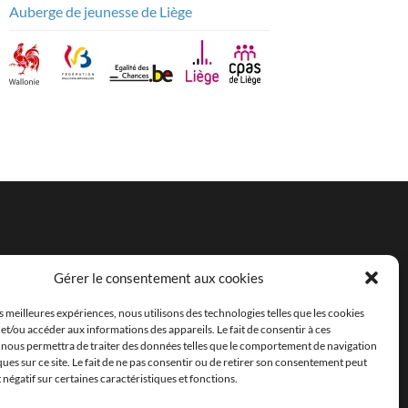
Auberge de jeunesse de Liège
Gérer le consentement aux cookies
es meilleures expériences, nous utilisons des technologies telles que les cookies
et/ou accéder aux informations des appareils. Le fait de consentir à ces
 nous permettra de traiter des données telles que le comportement de navigation
ques sur ce site. Le fait de ne pas consentir ou de retirer son consentement peut
t négatif sur certaines caractéristiques et fonctions.