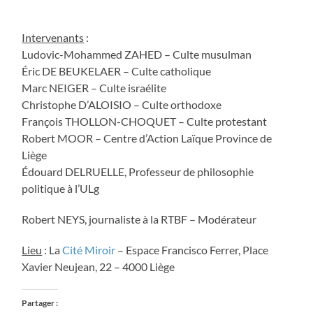
Intervenants
:
Ludovic-Mohammed ZAHED – Culte musulman
Éric DE BEUKELAER – Culte catholique
Marc NEIGER – Culte israélite
Christophe D’ALOISIO – Culte orthodoxe
François THOLLON-CHOQUET – Culte protestant
Robert MOOR – Centre d’Action Laïque Province de
Liège
Édouard DELRUELLE, Professeur de philosophie
politique à l’ULg
Robert NEYS, journaliste à la RTBF – Modérateur
Lieu
: La
Cité Miroir
– Espace Francisco Ferrer, Place
Xavier Neujean, 22 – 4000 Liège
Partager :