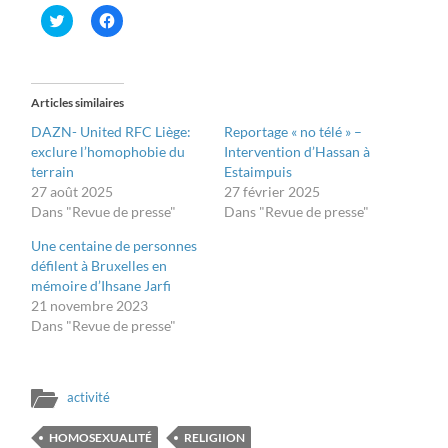
Cliquez
Cliquez
pour
pour
partager
partager
sur
sur
Twitter(ouvre
Facebook(ouvre
dans
dans
une
une
Articles similaires
nouvelle
nouvelle
fenêtre)
fenêtre)
DAZN- United RFC Liège:
Reportage « no télé » –
exclure l’homophobie du
Intervention d’Hassan à
terrain
Estaimpuis
27 août 2025
27 février 2025
Dans "Revue de presse"
Dans "Revue de presse"
Une centaine de personnes
défilent à Bruxelles en
mémoire d’Ihsane Jarfi
21 novembre 2023
Dans "Revue de presse"
activité
HOMOSEXUALITÉ
RELIGIION