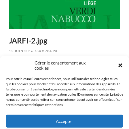
JARFI-2.jpg
12 JUIN 2016
784
x
784 PX
Gérer le consentement aux
cookies
« Previous
Pour offrir les meilleures expériences, nous utilisons des technologies telles
que les cookies pour stocker et/ou accéder aux informations des appareils. Le
fait de consentir à ces technologies nous permettra de traiter des données
Next
»
telles que le comportement de navigation ou les ID uniques sur ce site. Le fait de
ne pas consentir ou de retirer son consentement peut avoir un effet négatif sur
certaines caractéristiques et fonctions.
Accepter
Politique de confidentialité