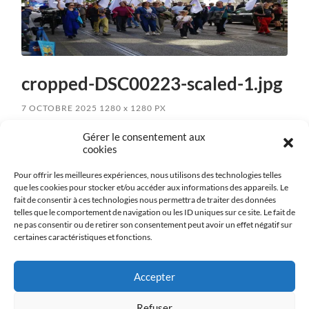
cropped-DSC00223-scaled-1.jpg
7 OCTOBRE 2025
1280
x
1280 PX
Gérer le consentement aux
cookies
« Previous
Pour offrir les meilleures expériences, nous utilisons des technologies telles
que les cookies pour stocker et/ou accéder aux informations des appareils. Le
fait de consentir à ces technologies nous permettra de traiter des données
Next
»
telles que le comportement de navigation ou les ID uniques sur ce site. Le fait de
ne pas consentir ou de retirer son consentement peut avoir un effet négatif sur
certaines caractéristiques et fonctions.
Accepter
Politique de confidentialité
Refuser